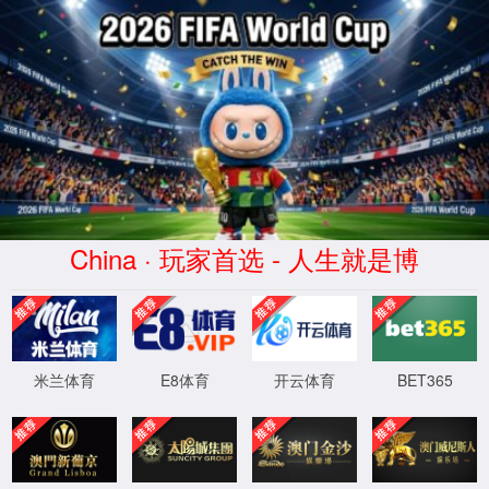
绿茵NBA直播_高清免费在线观
看平台
EN
客服电话：176-1673-8512 / 400-800-8605 预
约参访：0536-7519229
公司要闻
您所在的位置：
网站首页
-
媒体中心
-
公司要闻
-
正文