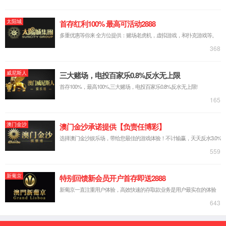
2025年8月28日，由中国轻工业联合会组织的绿茵直播
nba免费观看高清、仙鹤股份“世界首例宽幅高速纸机磁悬浮
真空泵系统应用成果鉴定会暨成果发布会”在广西来宾顺利召
开。由国内制浆造纸、轻工机械、纸机设计等行业权威专家
组成的鉴定委员会，在听取了技术汇报、用户意见并实地考
察应用现场后，专家鉴定委员会一致认为该项目整体技术水
平达到国际领 先水平，并于现场进行了成果盛大发布，标志
着磁悬浮透平真空系统在大型高速纸机领域的全线配套应用
实现了里程碑式突破。
【项目亮点】
大型高速纸机全线配套，树立行业新标杆
广西仙鹤新材料新建的大型高速特种纸机生产线幅宽