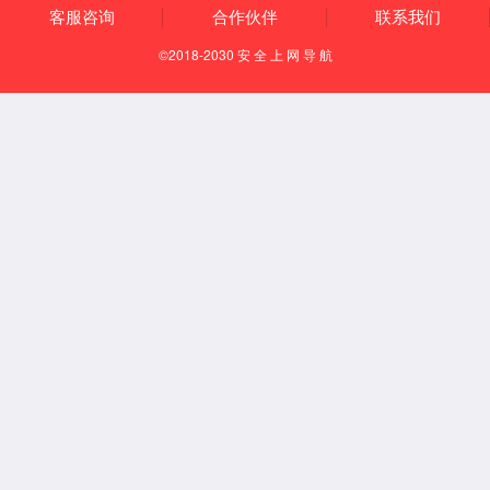
7360mm、设计车速1400m/min，该生产线全线配套应用绿茵
直播nba免费观看高清研发的磁悬浮透平真空系统，总装机功
率3632kW。自2025年5月产线开机以来，设备运行稳定可
靠；该真空系统采用智能化气量调节、冗余设计与大数据驱
动的远程运维一体化控制技术，实现了纸机不停机在线检
修，保障生产连续与纸品质量稳定，创下世界首例大型纸机
全线配套磁悬浮透平真空系统的行业标杆，为后续大型纸机
推广应用磁悬浮真空系统提供了样板。